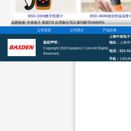
BSD-330N数字照度计
BSD-360M迷你型温湿度
品牌链接
:
中炫电子
美国TSI
台湾泰仕TES
泰玛斯TENMARS
公司首页
公司简介
产品目录
上海中炫电子
版权声明：
地址：
上海市
Copyright 2020 basden17.com All Rights
电话
：021-5
Reserved.
手机：
13916