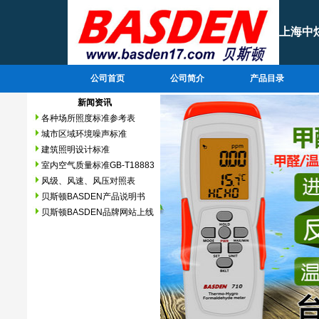
上海中
公司首页
公司简介
产品目录
新闻资讯
各种场所照度标准参考表
城市区域环境噪声标准
建筑照明设计标准
室内空气质量标准GB-T18883
风级、风速、风压对照表
贝斯顿BASDEN产品说明书
贝斯顿BASDEN品牌网站上线